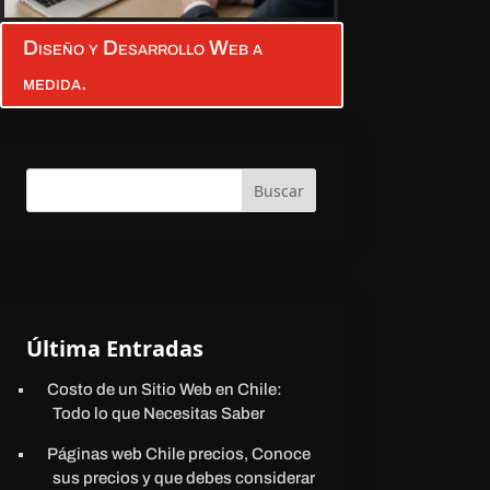
Diseño y Desarrollo Web a
medida.
Buscar
Última Entradas
Costo de un Sitio Web en Chile:
Todo lo que Necesitas Saber
Páginas web Chile precios, Conoce
sus precios y que debes considerar