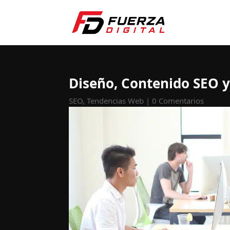
Diseño, Contenido SEO y
SEO
,
Tendencias Web
|
0 Comentarios