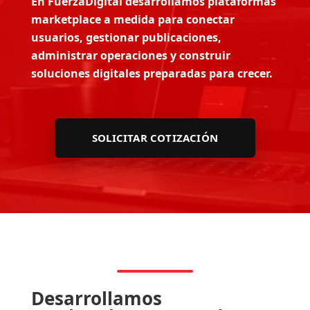
En FuerzaDigital desarrollamos plataformas
marketplace a medida para conectar
usuarios, gestionar publicaciones,
administrar operaciones y construir
soluciones digitales preparadas para crecer.
SOLICITAR COTIZACIÓN
Desarrollamos