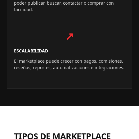
poder publicar, buscar, contactar o comprar con
facilidad.
↗
ESCALABILIDAD
El marketplace puede crecer con pagos, comisiones,
reseñas, reportes, automatizaciones e integraciones.
TIPOS DE MARKETPLACE