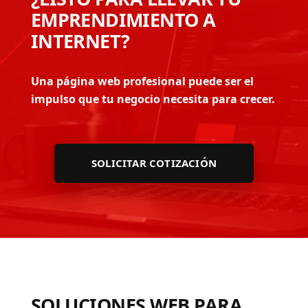
EMPRENDIMIENTO A
INTERNET?
Una página web profesional puede ser el
impulso que tu negocio necesita para crecer.
SOLICITAR COTIZACIÓN
SOLUCIONES WEB PARA