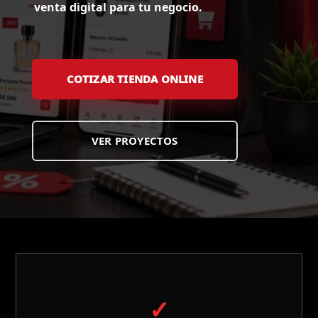
venta digital para tu negocio.
COTIZAR TIENDA ONLINE
VER PROYECTOS
✓