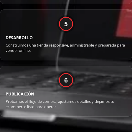
5
DESARROLLO
Construimos una tienda responsive, administrable y preparada para
vender online.
6
PUBLICACIÓN
Probamos el flujo de compra, ajustamos detalles y dejamos tu
ecommerce listo para operar.