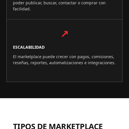
poder publicar, buscar, contactar o comprar con
facilidad.
↗
ESCALABILIDAD
El marketplace puede crecer con pagos, comisiones,
reseñas, reportes, automatizaciones e integraciones.
TIPOS DE MARKETPLACE