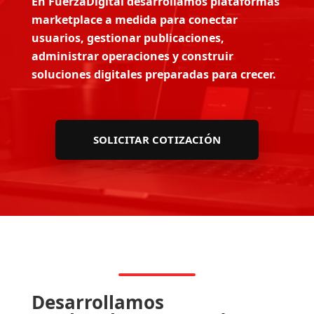
En FuerzaDigital desarrollamos plataformas
marketplace a medida para conectar
usuarios, gestionar publicaciones,
administrar operaciones y construir
soluciones digitales preparadas para crecer.
SOLICITAR COTIZACIÓN
Desarrollamos