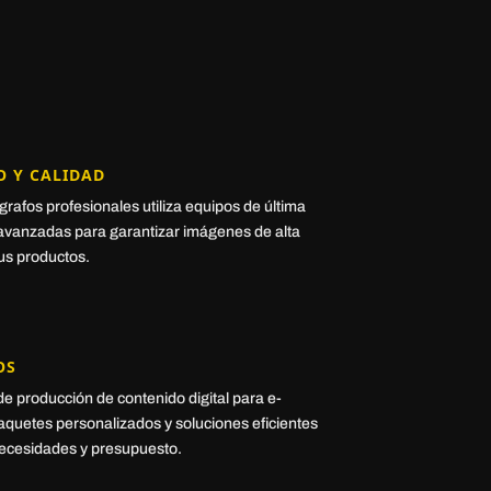
O Y CALIDAD
rafos profesionales utiliza equipos de última
 avanzadas para garantizar imágenes de alta
us productos.
OS
e producción de contenido digital para e-
quetes personalizados y soluciones eficientes
necesidades y presupuesto.