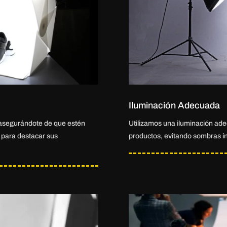
Iluminación Adecuada
 asegurándote de que estén
Utilizamos una iluminación adec
s para destacar sus
productos, evitando sombras in