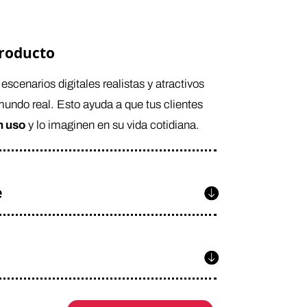
producto
scenarios digitales realistas y atractivos
undo real. Esto ayuda a que tus clientes
n uso
y lo imaginen en su vida cotidiana.
e