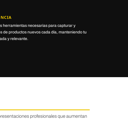
ENCIA
s herramientas necesarias para capturar y
tos de productos nuevos cada día, manteniendo tu
zada y relevante.
y presentaciones profesionales que aumentan