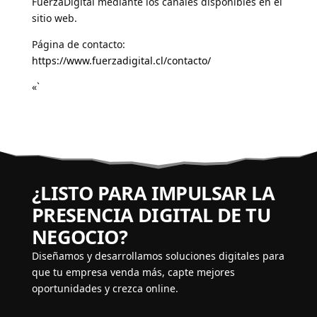
FuerzaDigital mediante los canales disponibles en el
sitio web.
Página de contacto:
https://www.fuerzadigital.cl/contacto/
«`
¿LISTO PARA IMPULSAR LA
PRESENCIA DIGITAL DE TU
NEGOCIO?
Diseñamos y desarrollamos soluciones digitales para
que tu empresa venda más, capte mejores
oportunidades y crezca online.