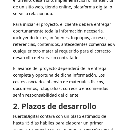
el diseño, desarrollo, implementación o mantención
de un sitio web, tienda online, plataforma digital o
servicio relacionado.
Para iniciar el proyecto, el cliente deberá entregar
oportunamente toda la información necesaria,
incluyendo textos, imágenes, logotipos, accesos,
referencias, contenidos, antecedentes comerciales y
cualquier otro material requerido para el correcto
desarrollo del servicio contratado.
El avance del proyecto dependerá de la entrega
completa y oportuna de dicha información. Los
costos asociados al envío de materiales físicos,
documentos, fotografías, correos o encomiendas
serán responsabilidad del cliente.
2. Plazos de desarrollo
FuerzaDigital contará con un plazo estimado de
hasta 15 días hábiles para elaborar un primer
avance, propuesta visual, maqueta o versión inicial