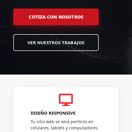
COTIZA CON NOSOTROS
VER NUESTROS TRABAJOS

DISEÑO RESPONSIVE
Tu sitio web se verá perfecto en
celulares, tablets y computadores.