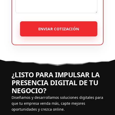
ENVIAR COTIZACIÓN
¿LISTO PARA IMPULSAR LA
PRESENCIA DIGITAL DE TU
NEGOCIO?
Diseñamos y desarrollamos soluciones digitales para
que tu empresa venda más, capte mejores
oportunidades y crezca online.