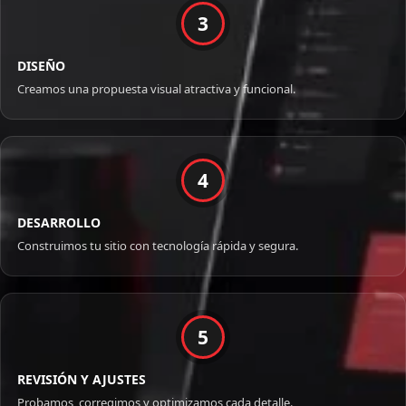
3
DISEÑO
Creamos una propuesta visual atractiva y funcional.
4
DESARROLLO
Construimos tu sitio con tecnología rápida y segura.
5
REVISIÓN Y AJUSTES
Probamos, corregimos y optimizamos cada detalle.