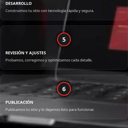
DESARROLLO
Construimos tu sitio con tecnología rápida y segura.
5
REVISIÓN Y AJUSTES
Probamos, corregimos y optimizamos cada detalle.
6
PUBLICACIÓN
Publicamos tu sitio y lo dejamos listo para funcionar.