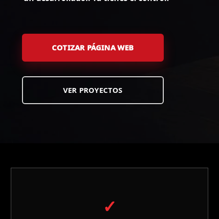
COTIZAR PÁGINA WEB
VER PROYECTOS
✓