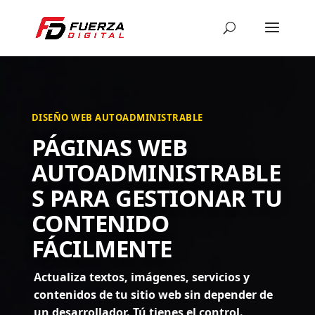
DISEÑO WEB AUTOADMINISTRABLE
PÁGINAS WEB
AUTOADMINISTRABLE
S PARA GESTIONAR TU
CONTENIDO
FÁCILMENTE
Actualiza textos, imágenes, servicios y
contenidos de tu sitio web sin depender de
un desarrollador. Tú tienes el control.