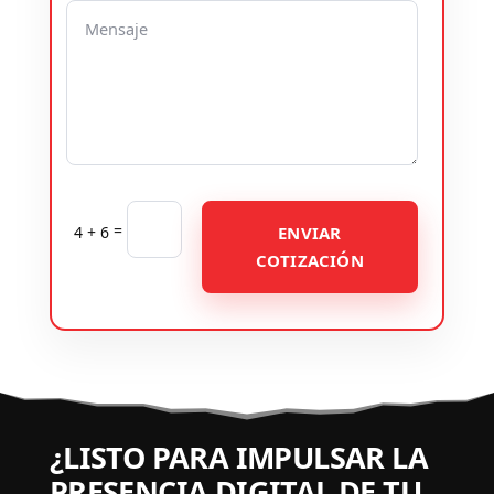
=
4 + 6
ENVIAR
COTIZACIÓN
¿LISTO PARA IMPULSAR LA
PRESENCIA DIGITAL DE TU