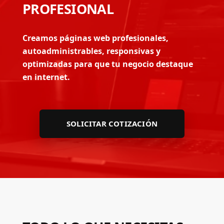
PROFESIONAL
Creamos páginas web profesionales,
autoadministrables, responsivas y
optimizadas para que tu negocio destaque
en internet.
SOLICITAR COTIZACIÓN