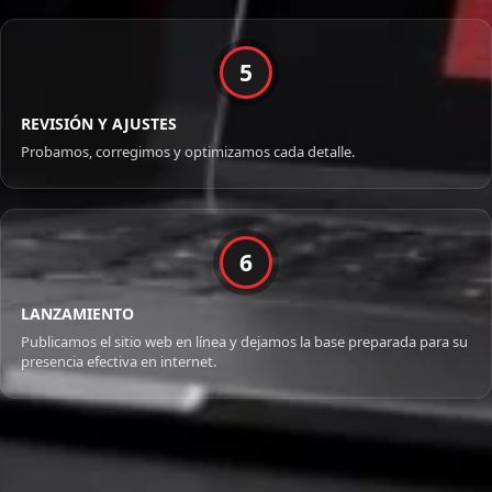
5
REVISIÓN Y AJUSTES
Probamos, corregimos y optimizamos cada detalle.
6
LANZAMIENTO
Publicamos el sitio web en línea y dejamos la base preparada para su
presencia efectiva en internet.