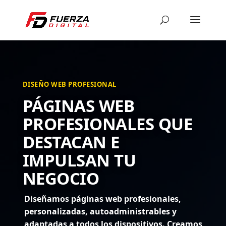
DISEÑO WEB PROFESIONAL
PÁGINAS WEB
PROFESIONALES QUE
DESTACAN E
IMPULSAN TU
NEGOCIO
Diseñamos páginas web profesionales,
personalizadas, autoadministrables y
adaptadas a todos los dispositivos. Creamos