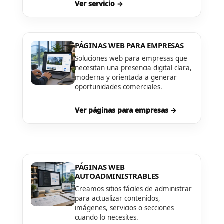
Ver servicio →
PÁGINAS WEB PARA EMPRESAS
Soluciones web para empresas que
necesitan una presencia digital clara,
moderna y orientada a generar
oportunidades comerciales.
Ver páginas para empresas →
PÁGINAS WEB
AUTOADMINISTRABLES
Creamos sitios fáciles de administrar
para actualizar contenidos,
imágenes, servicios o secciones
cuando lo necesites.