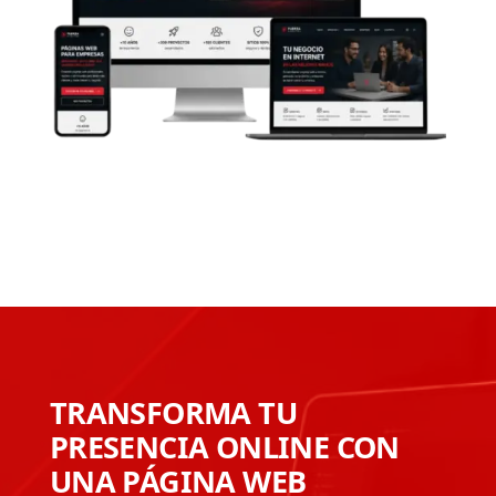
TRANSFORMA TU
PRESENCIA ONLINE CON
UNA PÁGINA WEB