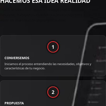
HACEMOS ESA IDEA REALIDAD
Desde la idea inicial hasta la entrega final de una página web
funcional, trabajamos en colaboración contigo para convertir tu
visión en una solución digital profesional.
1
CONVERSEMOS
Iniciamos el proceso entendiendo las necesidades, objetivos y
características de tu negocio.
2
PROPUESTA