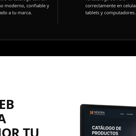
ño moderno, confiable y
correctamente en celula
ado a tu marca.
tablets y computadores.
EB
A
JOR TU