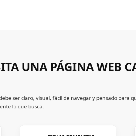
SITA UNA PÁGINA WEB 
debe ser claro, visual, fácil de navegar y pensado para q
nte lo que busca.