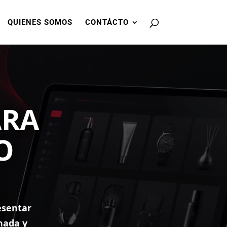
QUIENES SOMOS
CONTÁCTO
ARA
O
esentar
enada y