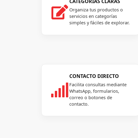
CATEGORÍAS CLARAS

Organiza tus productos o
servicios en categorías
simples y fáciles de explorar.
CONTACTO DIRECTO
Facilita consultas mediante

WhatsApp, formularios,
correo o botones de
contacto.