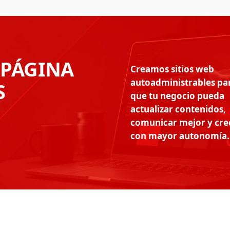
 PÁGINA
Creamos sitios web
autoadministrables pa
S
que tu negocio pueda
actualizar contenidos,
comunicar mejor y cre
con mayor autonomía.