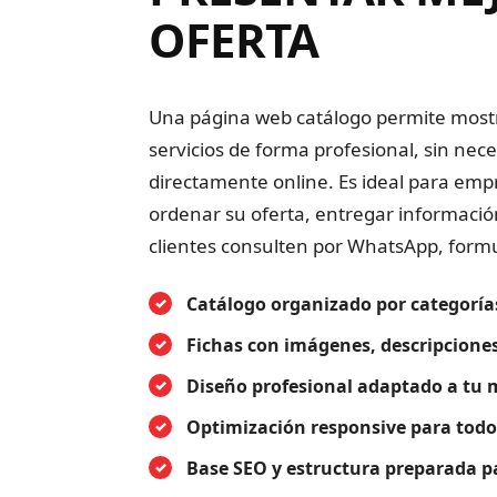
OFERTA
Una página web catálogo permite mostr
servicios de forma profesional, sin nec
directamente online. Es ideal para em
ordenar su oferta, entregar información 
clientes consulten por WhatsApp, formu
Catálogo organizado por categorías
Fichas con imágenes, descripciones
Diseño profesional adaptado a tu
Optimización responsive para todos
Base SEO y estructura preparada p