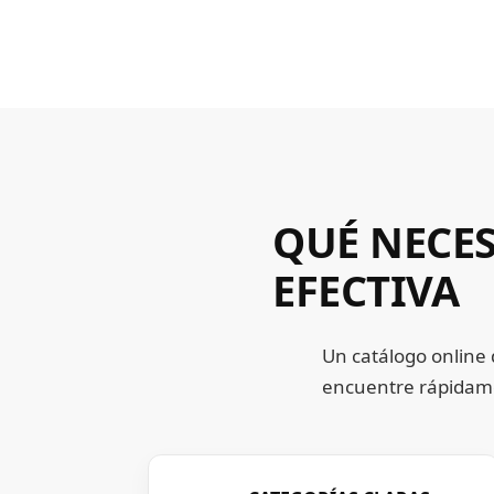
QUÉ NECE
EFECTIVA
Un catálogo online 
encuentre rápidame