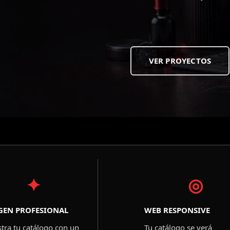
VER PROYECTOS
✦
◎
GEN PROFESIONAL
WEB RESPONSIVE
tra tu catálogo con un
Tu catálogo se verá