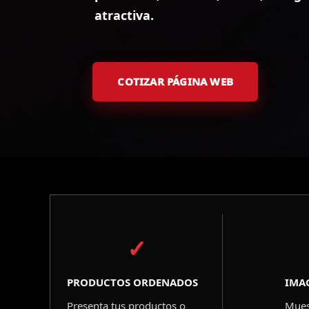
atractiva.
COTIZAR PÁGINA WEB
✓
PRODUCTOS ORDENADOS
IMA
Presenta tus productos o
Mues