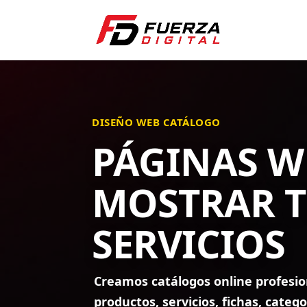
DISEÑO WEB CATÁLOGO
PÁGINAS W
MOSTRAR T
SERVICIOS
Creamos catálogos online profesi
productos, servicios, fichas, cate