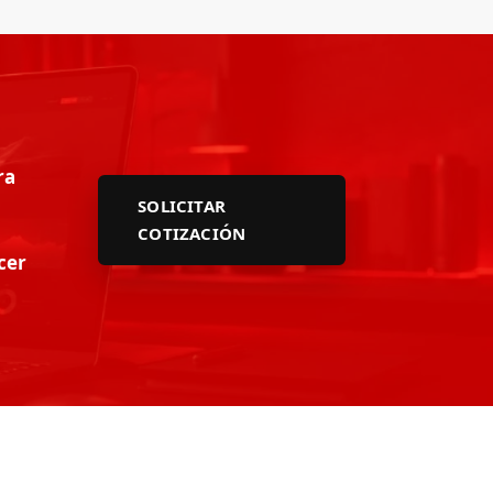
ra
SOLICITAR
COTIZACIÓN
cer