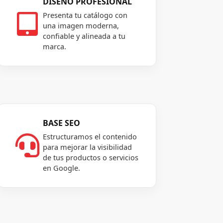
DISEÑO PROFESIONAL
Presenta tu catálogo con

una imagen moderna,
confiable y alineada a tu
marca.
BASE SEO
Estructuramos el contenido

para mejorar la visibilidad
de tus productos o servicios
en Google.