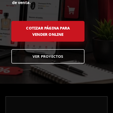
de venta.
COTIZAR PÁGINA PARA
VENDER ONLINE
VER PROYECTOS