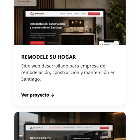
REMODELE SU HOGAR
Sitio web desarrollado para empresa de
remodelación, construcción y mantención en
Santiago.
Ver proyecto →