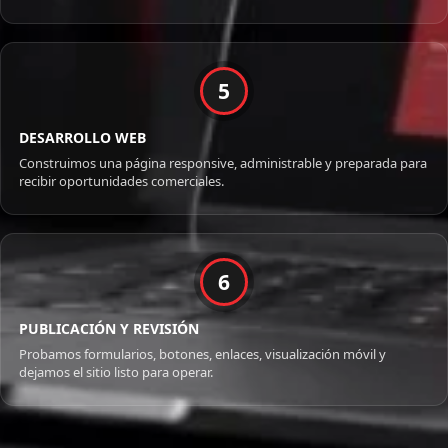
5
DESARROLLO WEB
Construimos una página responsive, administrable y preparada para
recibir oportunidades comerciales.
6
PUBLICACIÓN Y REVISIÓN
Probamos formularios, botones, enlaces, visualización móvil y
dejamos el sitio listo para operar.