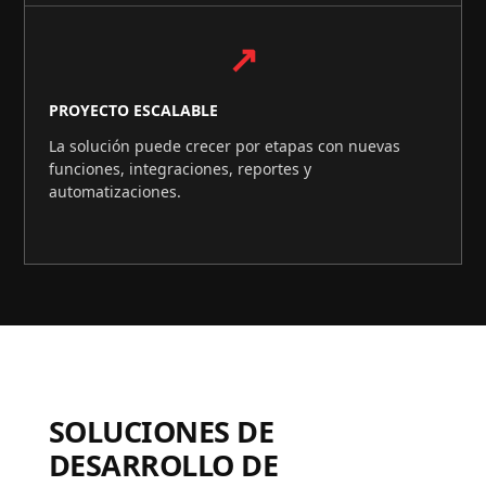
↗
PROYECTO ESCALABLE
La solución puede crecer por etapas con nuevas
funciones, integraciones, reportes y
automatizaciones.
SOLUCIONES DE
DESARROLLO DE