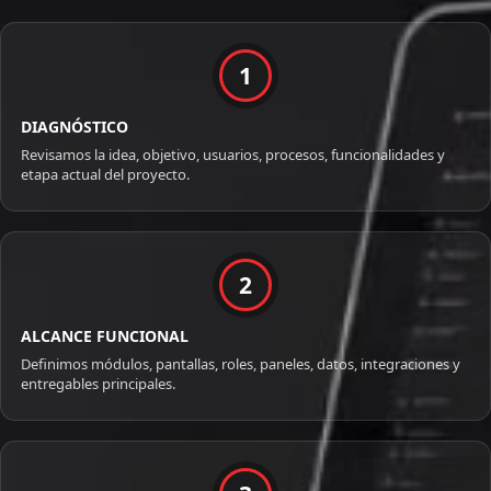
1
DIAGNÓSTICO
Revisamos la idea, objetivo, usuarios, procesos, funcionalidades y
etapa actual del proyecto.
2
ALCANCE FUNCIONAL
Definimos módulos, pantallas, roles, paneles, datos, integraciones y
entregables principales.