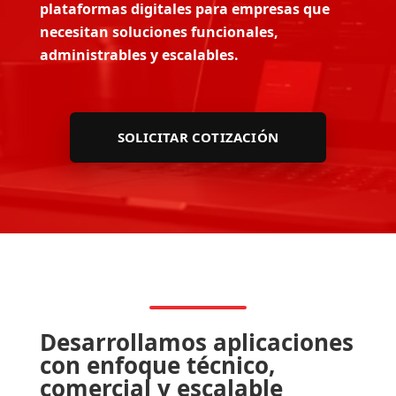
plataformas digitales para empresas que
necesitan soluciones funcionales,
administrables y escalables.
SOLICITAR COTIZACIÓN
Desarrollamos aplicaciones
con enfoque técnico,
comercial y escalable