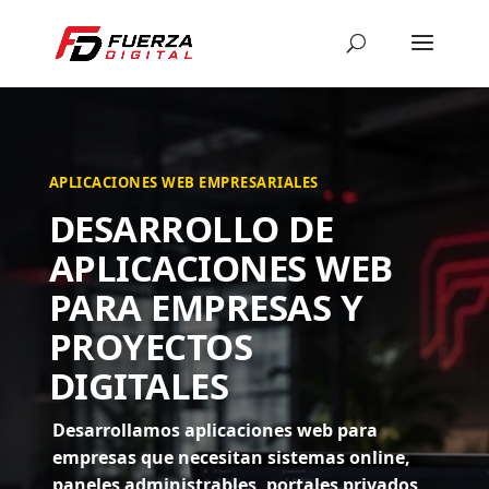
APLICACIONES WEB EMPRESARIALES
DESARROLLO DE
APLICACIONES WEB
PARA EMPRESAS Y
PROYECTOS
DIGITALES
Desarrollamos aplicaciones web para
empresas que necesitan sistemas online,
paneles administrables, portales privados,