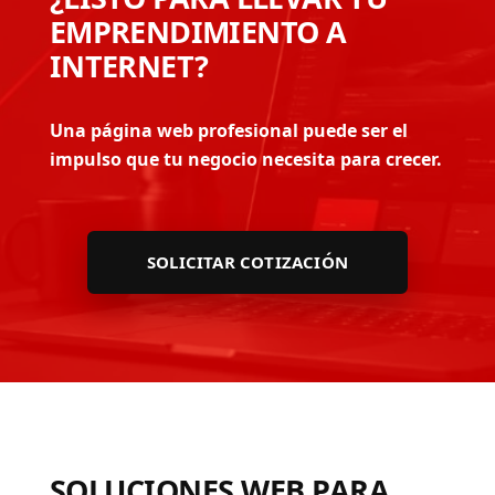
EMPRENDIMIENTO A
INTERNET?
Una página web profesional puede ser el
impulso que tu negocio necesita para crecer.
SOLICITAR COTIZACIÓN
SOLUCIONES WEB PARA