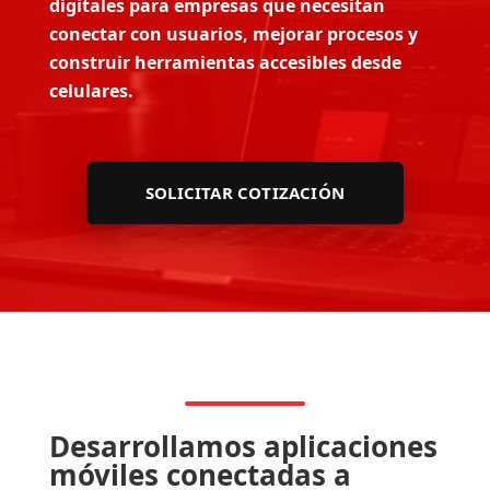
digitales para empresas que necesitan
conectar con usuarios, mejorar procesos y
construir herramientas accesibles desde
celulares.
SOLICITAR COTIZACIÓN
Desarrollamos aplicaciones
móviles conectadas a