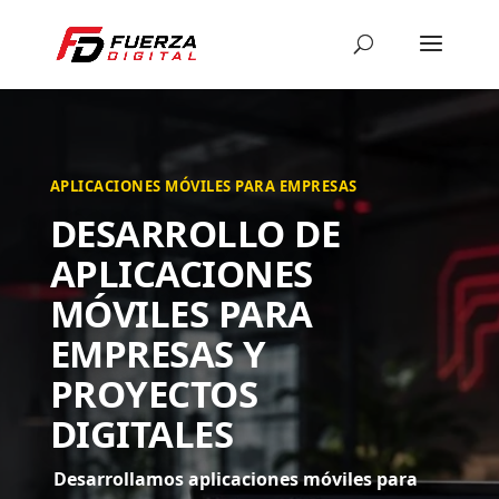
APLICACIONES MÓVILES PARA EMPRESAS
DESARROLLO DE
APLICACIONES
MÓVILES PARA
EMPRESAS Y
PROYECTOS
DIGITALES
Desarrollamos aplicaciones móviles para