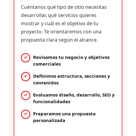
Cuéntanos qué tipo de sitio necesitas
desarrollar, qué servicios quieres
mostrar y cuál es el objetivo de tu
proyecto. Te orientaremos con una
propuesta clara según el alcance.
Revisamos tu negocio y objetivos
comerciales
Definimos estructura, secciones y
contenidos
Evaluamos diseño, desarrollo, SEO y
funcionalidades
Preparamos una propuesta
personalizada