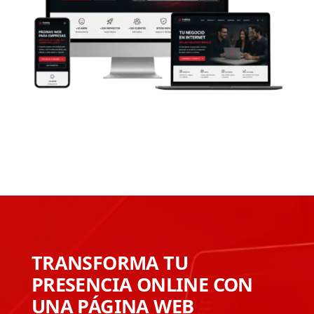
TRANSFORMA TU
PRESENCIA ONLINE CON
UNA PÁGINA WEB