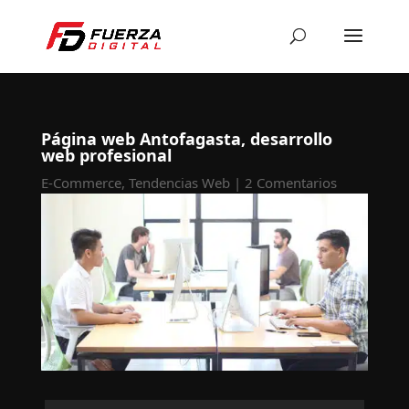
Página web Antofagasta, desarrollo
web profesional
E-Commerce
,
Tendencias Web
|
2 Comentarios