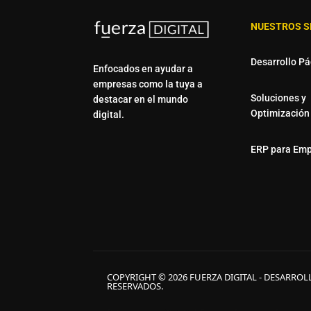
NUESTROS S
Desarrollo P
Enfocados en ayudar a
empresas como la tuya a
Soluciones y
destacar en el mundo
Optimización
digital.
ERP para Em
COPYRIGHT © 2026 FUERZA DIGITAL - DESARROL
RESERVADOS.