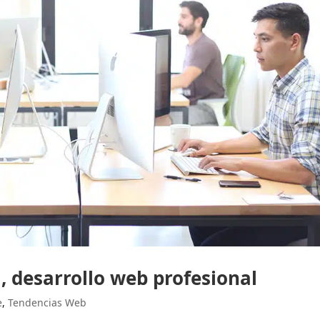
 desarrollo web profesional
e
,
Tendencias Web