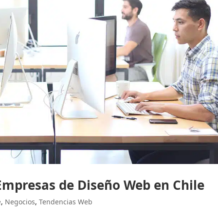
Empresas de Diseño Web en Chile
e
,
Negocios
,
Tendencias Web