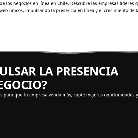
 de los negocios en línea en Chile. Descubre las empresas líderes 
s web únicos, impulsando la presencia en línea y el crecimiento de l
PULSAR LA PRESENCIA
NEGOCIO?
es para que tu empresa venda más, capte mejores oportunidades 