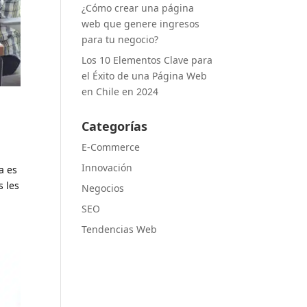
¿Cómo crear una página
web que genere ingresos
para tu negocio?
Los 10 Elementos Clave para
el Éxito de una Página Web
en Chile en 2024
r
Categorías
E-Commerce
Innovación
a es
 les
Negocios
SEO
Tendencias Web