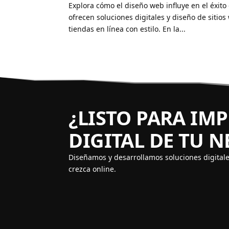
Explora cómo el diseño web influye en el éxito
ofrecen soluciones digitales y diseño de sitio
tiendas en línea con estilo. En la...
¿LISTO PARA IM
DIGITAL DE TU 
Diseñamos y desarrollamos soluciones digital
crezca online.