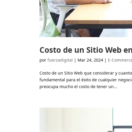
Costo de un Sitio Web en
por
fuerzadigital
|
Mar 24, 2024
|
E-Commerc
Costo de un Sitio Web que considerar y cuanto i
fundamental para el éxito de cualquier negoc
preocupa mucho el costo de tener un...