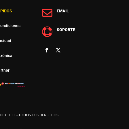

ÁPIDOS
EMAIL
Condiciones

SOPORTE
vacidad
trónica
rtner
 DE CHILE - TODOS LOS DERECHOS