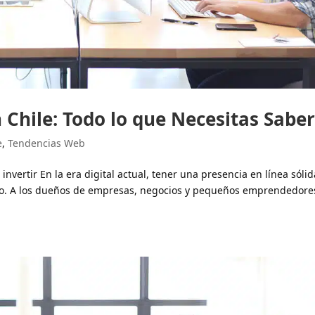
 Chile: Todo lo que Necesitas Sabe
e
,
Tendencias Web
nvertir En la era digital actual, tener una presencia en línea sólid
io. A los dueños de empresas, negocios y pequeños emprendedores