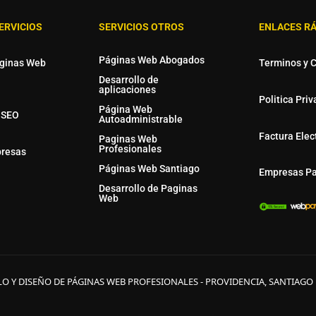
ERVICIOS
SERVICIOS OTROS
ENLACES R
Páginas Web Abogados
áginas Web
Terminos y 
Desarrollo de
aplicaciones
Politica Pri
Página Web
 SEO
Autoadministrable
Factura Elec
Paginas Web
Profesionales
presas
Páginas Web Santiago
Empresas Pa
Desarrollo de Paginas
Web
LO Y DISEÑO DE PÁGINAS WEB PROFESIONALES - PROVIDENCIA, SANTIAGO