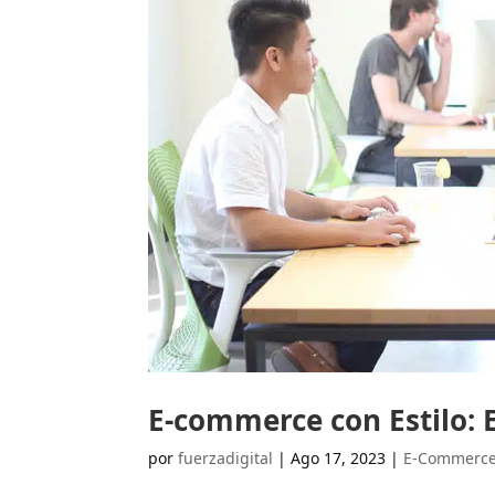
E-commerce con Estilo: 
por
fuerzadigital
|
Ago 17, 2023
|
E-Commerc