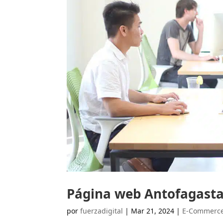
Página web Antofagasta,
por
fuerzadigital
|
Mar 21, 2024
|
E-Commerc