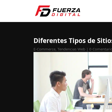
Diferentes Tipos de Siti
E-Commerce
,
Tendencias Web
|
0 Comentari