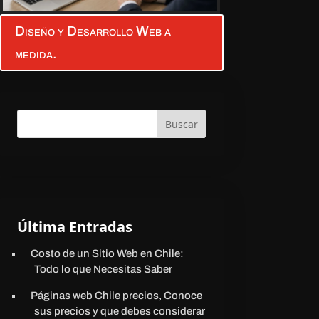
Diseño y Desarrollo Web a
medida.
Buscar
Última Entradas
Costo de un Sitio Web en Chile:
Todo lo que Necesitas Saber
Páginas web Chile precios, Conoce
sus precios y que debes considerar