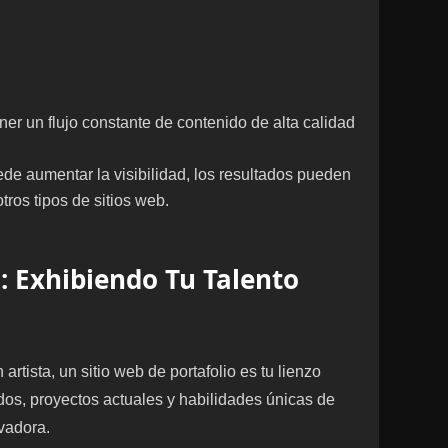
ner un flujo constante de contenido de alta calidad
de aumentar la visibilidad, los resultados pueden
ros tipos de sitios web.
o: Exhibiendo Tu Talento
artista, un sitio web de portafolio es tu lienzo
dos, proyectos actuales y habilidades únicas de
vadora.