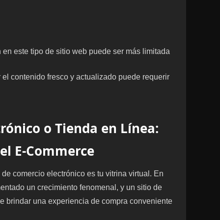
n en este tipo de sitio web puede ser más limitada
 el contenido fresco y actualizado puede requerir
trónico o Tienda en Línea:
del E-Commerce
de comercio electrónico es tu vitrina virtual. En
mentado un crecimiento fenomenal, y un sitio de
e brindar una experiencia de compra conveniente