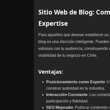
Sitio Web de Blog: Co
Expertise
Para aquellos que desean establecer su 
blog es una elección inteligente. Puedes
valiosos con tu audiencia, construyendo
visibilidad de tu negocio en Chile.
Ventajas
:
Posicionamiento como Experto
: U
construir autoridad en tu industria.
Interacción Constante
: Los comenta
participación y fidelidad.
SEO Mejorado
: Publicar contenido 