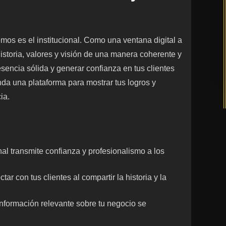
mos es el institucional. Como una ventana digital a
 historia, valores y visión de una manera coherente y
esencia sólida y generar confianza en tus clientes
inda una plataforma para mostrar tus logros y
ia.
onal transmite confianza y profesionalismo a los
ar con tus clientes al compartir la historia y la
 información relevante sobre tu negocio se