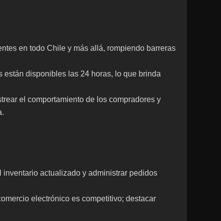
ientes en todo Chile y más allá, rompiendo barreras
s están disponibles las 24 horas, lo que brinda
strear el comportamiento de los compradores y
a.
l inventario actualizado y administrar pedidos
comercio electrónico es competitivo; destacar