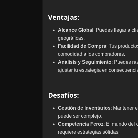
Ventajas
:
Alcance Global
: Puedes llegar a cl
geográficas.
Facilidad de Compra
: Tus producto
comodidad a los compradores.
Análisis y Seguimiento
: Puedes ra
ajustar tu estrategia en consecuenci
Desafíos
:
Gestión de Inventarios
: Mantener e
puede ser complejo.
Competencia Feroz
: El mundo del 
requiere estrategias sólidas.