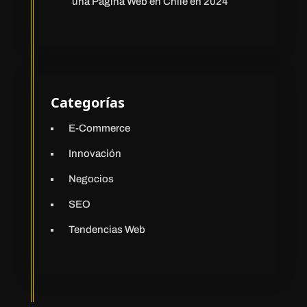
una Página Web en Chile en 2024
Categorías
E-Commerce
Innovación
Negocios
SEO
Tendencias Web