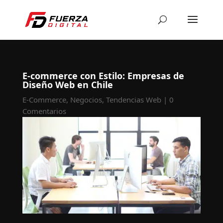
E-commerce con Estilo: Empresas de
Diseño Web en Chile
E-Commerce
,
Negocios
,
Tendencias Web
|
0
Comentarios