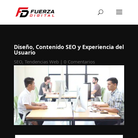
Diseño, Contenido SEO y Experiencia del
Usuario
SEO
,
Tendencias Web
|
0 Comentarios