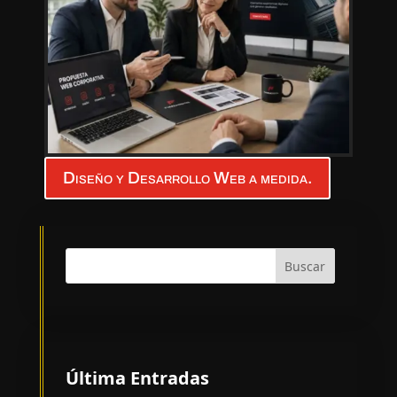
Diseño y Desarrollo Web a medida.
Buscar
Última Entradas