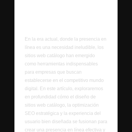
Introducción
En la era actual, donde la presencia en
línea es una necesidad ineludible, los
sitios web catálogo han emergido
como herramientas indispensables
para empresas que buscan
establecerse en el competitivo mundo
digital. En este artículo, exploraremos
en profundidad cómo el diseño de
sitios web catálogo, la optimización
SEO estratégica y la experiencia del
usuario bien diseñada se fusionan para
crear una presencia en línea efectiva y