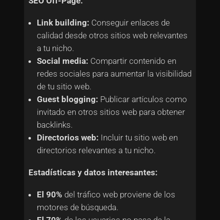
SEO Off-Page:
Link building:
Conseguir enlaces de
calidad desde otros sitios web relevantes
a tu nicho.
Social media:
Compartir contenido en
redes sociales para aumentar la visibilidad
de tu sitio web.
Guest blogging:
Publicar artículos como
invitado en otros sitios web para obtener
backlinks.
Directorios web:
Incluir tu sitio web en
directorios relevantes a tu nicho.
Estadísticas y datos interesantes:
El 90%
del tráfico web proviene de los
motores de búsqueda.