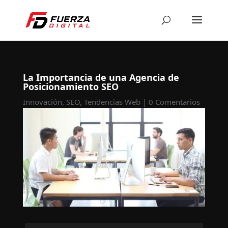
La Importancia de una Agencia de
Posicionamiento SEO
Innovación
,
SEO
,
Tendencias Web
|
0 Comentarios